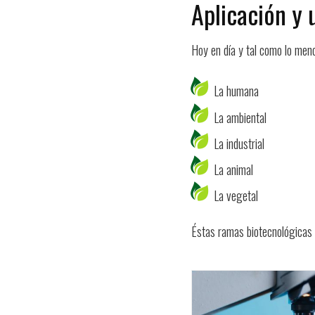
Aplicación y 
Hoy en día y tal como lo men
La humana
La ambiental
La industrial
La animal
La vegetal
Éstas ramas biotecnológicas a