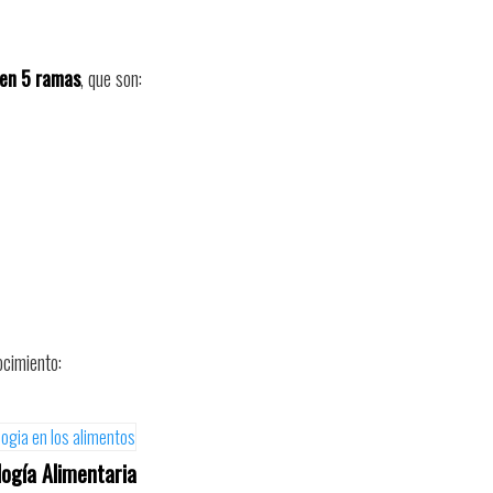
 en 5 ramas
, que son:
ocimiento:
logía Alimentaria