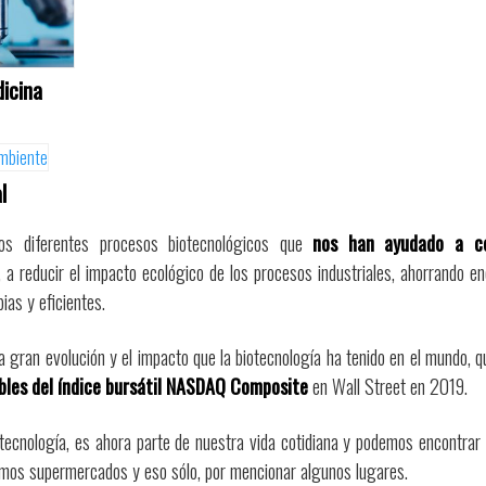
dicina
l
mos diferentes procesos biotecnológicos que
nos han ayudado a c
 a reducir el impacto ecológico de los procesos industriales, ahorrando 
ias y eficientes.
a gran evolución y el impacto que la biotecnología ha tenido en el mundo, 
bles del índice bursátil NASDAQ Composite
en Wall Street en 2019.
ecnología, es ahora parte de nuestra vida cotidiana y podemos encontrar 
smos supermercados y eso sólo, por mencionar algunos lugares.