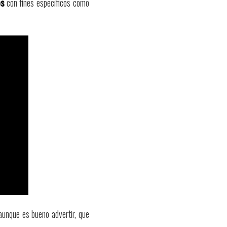
os
con fines específicos como
unque es bueno advertir, que