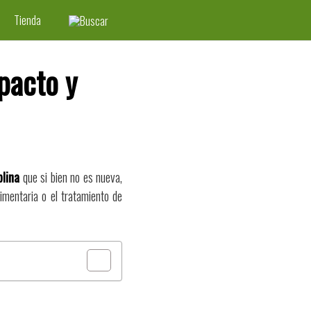
Tienda
pacto y
plina
que si bien no es nueva,
imentaria o el tratamiento de