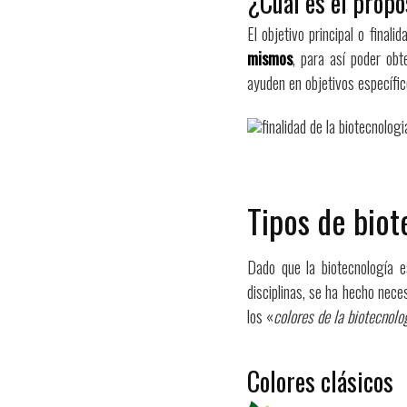
¿Cuál es el propó
El objetivo principal o finali
mismos
, para así poder obt
ayuden en objetivos específic
Tipos de biot
Dado que la biotecnología es
disciplinas, se ha hecho nece
los «
colores de la biotecnolo
Colores clásicos