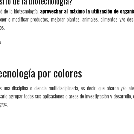
sito de la biotecnología?
dad de la biotecnología,
aprovechar al máximo la utilización de organi
ener o modificar productos, mejorar plantas, animales, alimentos y/o de
os.
ecnología por colores
 una disciplina o ciencia multidisciplinaria, es decir, que abarca y/o 
sario agrupar todas sus aplicaciones o áreas de investigación y desarrollo
gía
«.