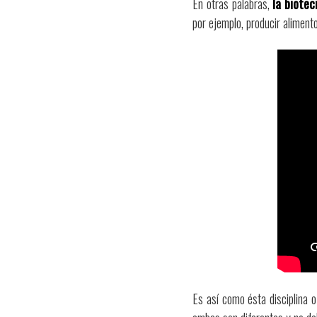
En otras palabras,
la biotec
por ejemplo, producir aliment
Es así como ésta disciplina o