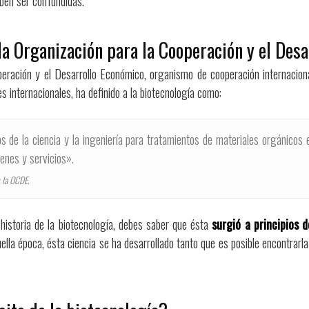
ben ser confundidas.
la Organización para la Cooperación y el Des
eración y el Desarrollo Económico, organismo de cooperación internaciona
s internacionales, ha definido a la biotecnología como:
ios de la ciencia y la ingeniería para tratamientos de materiales orgánicos
ienes y servicios».
 la OCDE.
historia de la biotecnología, debes saber que ésta
surgió a principios d
lla época, ésta ciencia se ha desarrollado tanto que es posible encontrarl