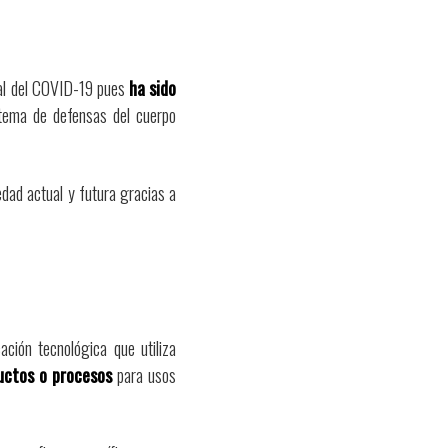
dial del COVID-19 pues
ha sido
tema de defensas del cuerpo
dad actual y futura gracias a
ción tecnológica que utiliza
uctos o procesos
para usos