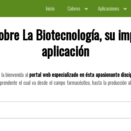
Inicio
Colores
Aplicaciones
obre La Biotecnología, su im
aplicación
 la bienvenida al
portal web especializado en ésta apasionante disci
rprendente el cual va desde el campo farmacéutico, hasta la producción al