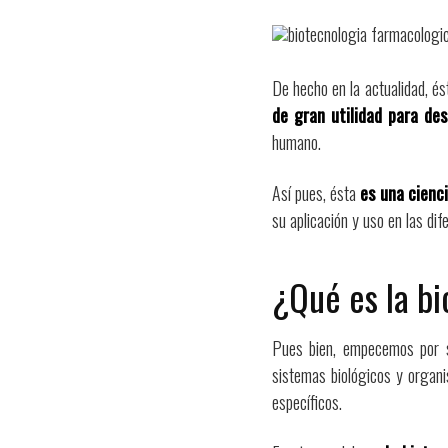
De hecho en la actualidad, és
de gran utilidad para des
humano.
Así pues, ésta
es una cienci
su aplicación y uso en las dif
¿Qué es la b
Pues bien, empecemos por sa
sistemas biológicos y organ
específicos.