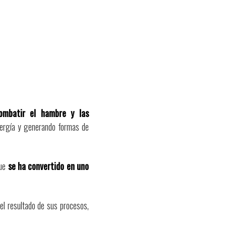
ombatir el hambre y las
energía y generando formas de
que
se ha convertido en uno
el resultado de sus procesos,