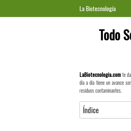
Saltar
La Biotecnología
al
contenido
Todo S
LaBiotecnologia.com
te da
día a día tiene un avance so
residuos contaminantes.
Índice