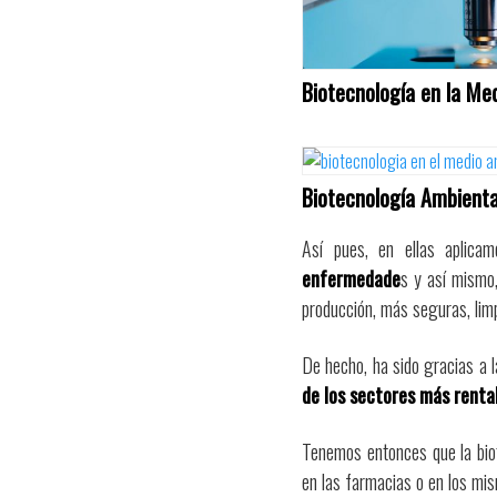
Biotecnología en la Me
Biotecnología Ambienta
Así pues, en ellas aplica
enfermedade
s y así mismo,
producción, más seguras, limp
De hecho, ha sido gracias a l
de los sectores más renta
Tenemos entonces que la biot
en las farmacias o en los mi