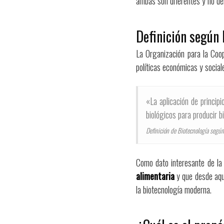
ambas son diferentes y no de
Definición según 
La Organización para la Coop
políticas económicas y sociale
«La aplicación de princip
biológicos para producir b
Definición de Biotecnología según
Como dato interesante de la 
alimentaria
y que desde aque
la biotecnología moderna.