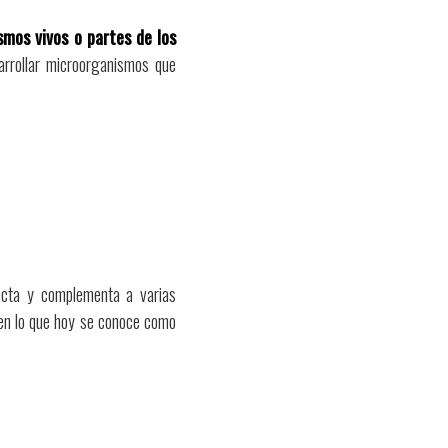
smos vivos o partes de los
sarrollar microorganismos que
afecta y complementa a varias
, en lo que hoy se conoce como