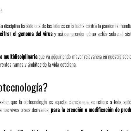
ta disciplina ha sido una de las líderes en la lucha contra la pandemia mun
cifrar el genoma del virus
y así comprender cómo actúa sobre el sis
a multidisciplinaria
que va adquiriendo mayor relevancia en nuestra socie
erentes ramas y ámbitos de la vida cotidiana.
iotecnología?
ber que la biotecnología es aquella ciencia que se refiere a toda aplica
ismos vivos o sus derivados,
para la creación o modificación de prod