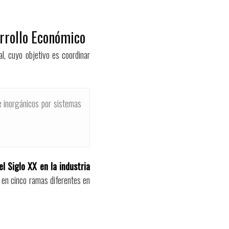
arrollo Económico
l, cuyo objetivo es coordinar
 e inorgánicos por sistemas
el Siglo XX en la industria
a en cinco ramas diferentes en